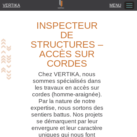
VERTIKA
MENU
INSPECTEUR
DE
STRUCTURES –
ACCÈS SUR
CORDES
Chez VERTIKA, nous
sommes spécialisés dans
les travaux en accès sur
cordes (homme-araignée).
Par la nature de notre
expertise, nous sortons des
sentiers battus. Nos projets
se démarquent par leur
envergure et leur caractère
uniques qui nous font